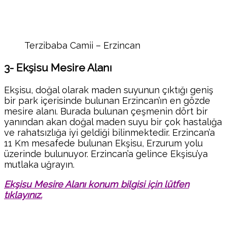
Terzibaba Camii – Erzincan
3- Ekşisu Mesire Alanı
Ekşisu, doğal olarak maden suyunun çıktığı geniş
bir park içerisinde bulunan Erzincan’ın en gözde
mesire alanı. Burada bulunan çeşmenin dört bir
yanından akan doğal maden suyu bir çok hastalığa
ve rahatsızlığa iyi geldiği bilinmektedir. Erzincan’a
11 Km mesafede bulunan Ekşisu, Erzurum yolu
üzerinde bulunuyor. Erzincan’a gelince Ekşisu’ya
mutlaka uğrayın.
Ekşisu Mesire Alanı konum bilgisi için lütfen
tıklayınız.