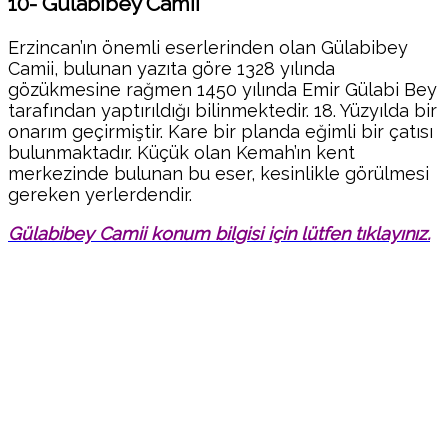
10- Gülabibey Camii
Erzincan’ın önemli eserlerinden olan Gülabibey
Camii, bulunan yazıta göre 1328 yılında
gözükmesine rağmen 1450 yılında Emir Gülabi Bey
tarafından yaptırıldığı bilinmektedir. 18. Yüzyılda bir
onarım geçirmiştir. Kare bir planda eğimli bir çatısı
bulunmaktadır. Küçük olan Kemah’ın kent
merkezinde bulunan bu eser, kesinlikle görülmesi
gereken yerlerdendir.
Gülabibey Camii konum bilgisi için lütfen tıklayınız.