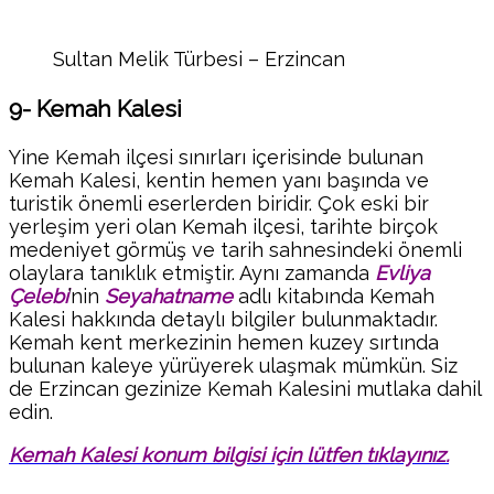
Sultan Melik Türbesi – Erzincan
9- Kemah Kalesi
Yine Kemah ilçesi sınırları içerisinde bulunan
Kemah Kalesi, kentin hemen yanı başında ve
turistik önemli eserlerden biridir. Çok eski bir
yerleşim yeri olan Kemah ilçesi, tarihte birçok
medeniyet görmüş ve tarih sahnesindeki önemli
olaylara tanıklık etmiştir. Aynı zamanda
Evliya
Çelebi
’nin
Seyahatname
adlı kitabında Kemah
Kalesi hakkında detaylı bilgiler bulunmaktadır.
Kemah kent merkezinin hemen kuzey sırtında
bulunan kaleye yürüyerek ulaşmak mümkün. Siz
de Erzincan gezinize Kemah Kalesini mutlaka dahil
edin.
Kemah Kalesi konum bilgisi için lütfen tıklayınız.