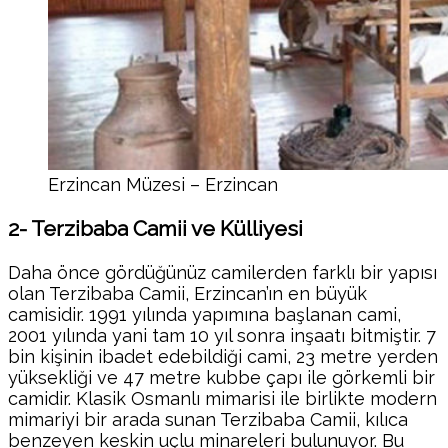
Erzincan Müzesi – Erzincan
2- Terzibaba Camii ve Külliyesi
Daha önce gördüğünüz camilerden farklı bir yapısı
olan Terzibaba Camii, Erzincan’ın en büyük
camisidir. 1991 yılında yapımına başlanan cami,
2001 yılında yani tam 10 yıl sonra inşaatı bitmiştir. 7
bin kişinin ibadet edebildiği cami, 23 metre yerden
yüksekliği ve 47 metre kubbe çapı ile görkemli bir
camidir. Klasik Osmanlı mimarisi ile birlikte modern
mimariyi bir arada sunan Terzibaba Camii, kılıca
benzeyen keskin uçlu minareleri bulunuyor. Bu