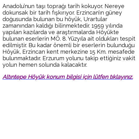
Anadolu’nun taşı toprağı tarih kokuyor. Nereye
dokunsak bir tarih fışkırıyor. Erzincan’ın güney
doğusunda bulunan bu höyük, Urartular
zamanından kaldığı bilinmektedir. 1959 yılında
yapılan kazılarda ve araştırmalarda Höyükte
bulunan eserlerin MÖ. 8. Yüzyıla ait oldukları tespit
edilmiştir. Bu kadar önemli bir eserlerin bulunduğu
Höyük, Erzincan kent merkezine 15 Km. mesafede
bulunmaktadır. Erzurum yolunu takip ettiğiniz vakit
yolun hemen solunda kalacaktır.
Altıntepe Höyük konum bilgisi için lütfen tıklayınız.