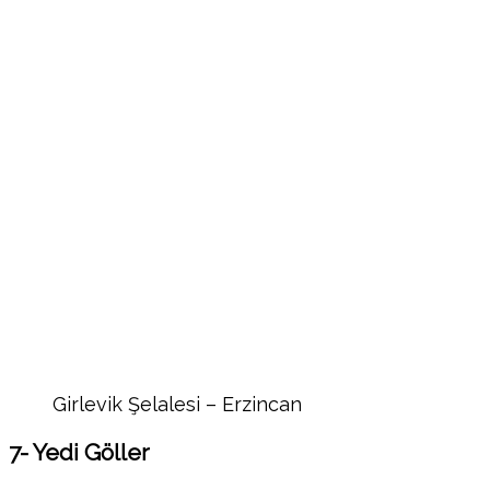
Girlevik Şelalesi – Erzincan
7- Yedi Göller