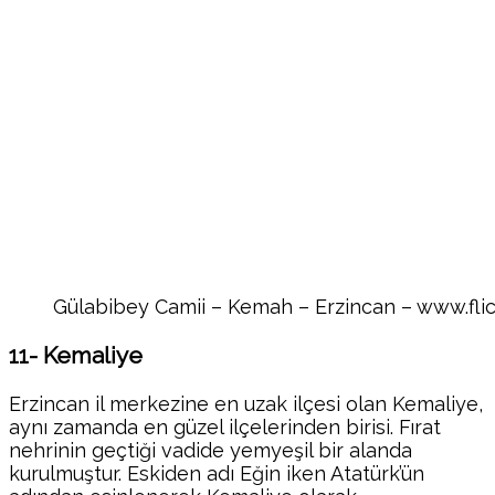
Gülabibey Camii – Kemah – Erzincan – www.fl
11- Kemaliye
Erzincan il merkezine en uzak ilçesi olan Kemaliye,
aynı zamanda en güzel ilçelerinden birisi. Fırat
nehrinin geçtiği vadide yemyeşil bir alanda
kurulmuştur. Eskiden adı Eğin iken Atatürk’ün