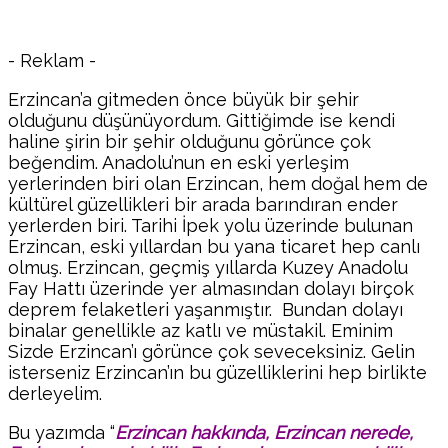
- Reklam -
Erzincan’a gitmeden önce büyük bir şehir
olduğunu düşünüyordum. Gittiğimde ise kendi
haline şirin bir şehir olduğunu görünce çok
beğendim. Anadolu’nun en eski yerleşim
yerlerinden biri olan Erzincan, hem doğal hem de
kültürel güzellikleri bir arada barındıran ender
yerlerden biri. Tarihi İpek yolu üzerinde bulunan
Erzincan, eski yıllardan bu yana ticaret hep canlı
olmuş. Erzincan, geçmiş yıllarda Kuzey Anadolu
Fay Hattı üzerinde yer almasından dolayı birçok
deprem felaketleri yaşanmıştır. Bundan dolayı
binalar genellikle az katlı ve müstakil. Eminim
Sizde Erzincan’ı görünce çok seveceksiniz. Gelin
isterseniz Erzincan’ın bu güzelliklerini hep birlikte
derleyelim.
Bu yazımda “
Erzincan hakkında, Erzincan nerede,