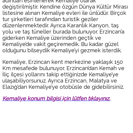
adından esinlenerek Kemaliye olarak
değiştirilmiştir. Kendine özgün Dünya Kültür Mirası
listesine alınan Kemaliye evleri ile ünlüdür. Birçok
tur şirketleri tarafından turistik geziler
düzenlenmektedir. Ayrıca Karanlık Kanyon, taş
yolu ve taş tüneller burada bulunuyor. Erzincan’a
giderken Kemaliye üzerinden geçtik ve
Kemaliye’de vakit geçiremedik. Bu kadar güzel
olduğunu bilseydik Kemaliye’yi gezmek isterdik.
Kemaliye, Erzincan kent merkezine yaklaşık 150
Km mesafede bulunuyor. Erzincan’dan Kemah ve
İliç ilçesi yollarını takip ettiğinizde Kemaliye’ye
ulaşabiliyorsunuz. Ayrıca Erzincan, Malatya ve
Elazığ’dan Kemaliye’ye otobüsle de gidebilirsiniz.
Kemaliye konum bilgisi için lütfen tıklayınız.