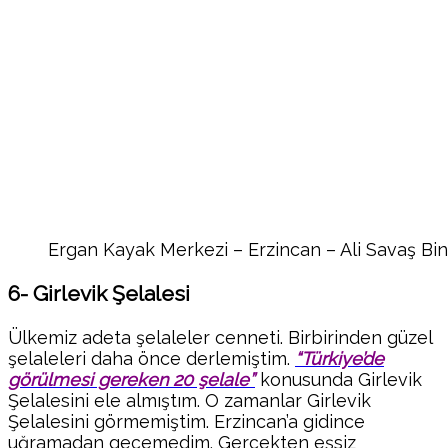
Ergan Kayak Merkezi – Erzincan – Ali Savaş Bi
6- Girlevik Şelalesi
Ülkemiz adeta şelaleler cenneti. Birbirinden güzel
şelaleleri daha önce derlemiştim.
“Türkiye’de
görülmesi gereken 20 şelale”
konusunda Girlevik
Şelalesini ele almıştım. O zamanlar Girlevik
Şelalesini görmemiştim. Erzincan’a gidince
uğramadan geçemedim. Gerçekten eşsiz