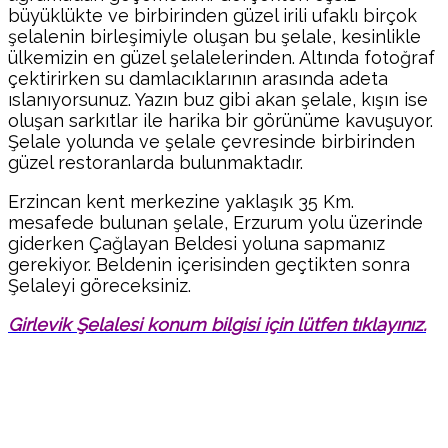
büyüklükte ve birbirinden güzel irili ufaklı birçok
şelalenin birleşimiyle oluşan bu şelale, kesinlikle
ülkemizin en güzel şelalelerinden. Altında fotoğraf
çektirirken su damlacıklarının arasında adeta
ıslanıyorsunuz. Yazın buz gibi akan şelale, kışın ise
oluşan sarkıtlar ile harika bir görünüme kavuşuyor.
Şelale yolunda ve şelale çevresinde birbirinden
güzel restoranlarda bulunmaktadır.
Erzincan kent merkezine yaklaşık 35 Km.
mesafede bulunan şelale, Erzurum yolu üzerinde
giderken Çağlayan Beldesi yoluna sapmanız
gerekiyor. Beldenin içerisinden geçtikten sonra
Şelaleyi göreceksiniz.
Girlevik Şelalesi konum bilgisi için lütfen tıklayınız.