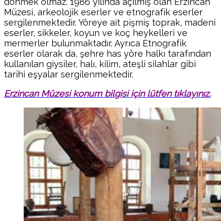
dönmek olmaz. 1986 yılında açılmış olan Erzincan
Müzesi, arkeolojik eserler ve etnografik eserler
sergilenmektedir. Yöreye ait pişmiş toprak, madeni
eserler, sikkeler, koyun ve koç heykelleri ve
mermerler bulunmaktadır. Ayrıca Etnografik
eserler olarak da, şehre has yöre halkı tarafından
kullanılan giysiler, halı, kilim, ateşli silahlar gibi
tarihi eşyalar sergilenmektedir.
Erzincan Müzesi konum bilgisi için lütfen tıklayınız.