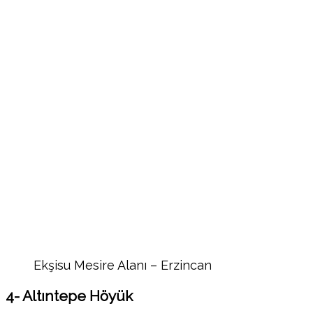
Ekşisu Mesire Alanı – Erzincan
4- Altıntepe Höyük