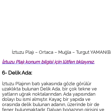
İztuzu Plajı – Ortaca – Muğla – Turgut YAMAN(
İztuzu Plajı konum bilgisi için lütfen tıklayınız.
6- Delik Ada:
İztuzu Plajının batı yakasında gözle görülür
uzaklıkta bulunan Delik Ada, bir çok tekne ve
yatların uğrak noktalarından. Ada yapısından
dolayı bu ismi almıştır. Kayaç bir yapıda ve
orasında delik bulunan adanın, üzerinde bir de
fener bulunmaktadır. Dalyan boğazının girişini ve