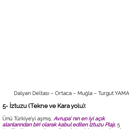
Dalyan Deltası – Ortaca – Muğla – Turgut YA
5- İztuzu (Tekne ve Kara yolu):
Ünü Türkiye’yi aşmış,
Avrupa’ nın en iyi açık
alanlarından biri olarak kabul edilen İztuzu Plajı
, 5