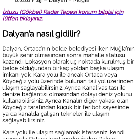
İztuzu (Gökbel) Radar Tepesi konum bilgisi için
lütfen tıklayınız.
Dalyan’a nasıl gidilir?
Dalyan, Ortaca’nın belde belediyesi iken Muğla’nın
büyük şehir olmasından sonra mahalle statüsü
kazandı. Lokasyon olarak uç noktada kurulmuş bir
belde olduğundan birkaç yoldan başka ulaşım
imkanı yok. Kara yolu ile ancak Ortaca veya
Köyceğiz yolu üzerinde bulunan tali yol üzerinden
ulaşım sağlayabilirsiniz. Ayrıca Kanal vasıtası ile
denize bağlantısı olmasından dolayı deniz yolunu
kullanabilirsiniz. Ayrıca Kanalın diğer yakası olan
Köyceğiz tarafından küçük bir feribot sayesinde
ya da kanalda çalışan tekneler ile ulaşım
sağlayabilirsiniz.
Kara yolu ile ulaşım sağlamak isterseniz, kendi
aracınızla Ortaca kent merkezinden Dalyan