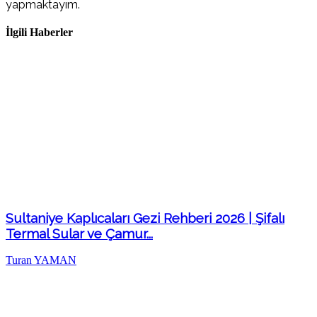
yapmaktayım.
İlgili Haberler
Sultaniye Kaplıcaları Gezi Rehberi 2026 | Şifalı
Termal Sular ve Çamur...
Turan YAMAN