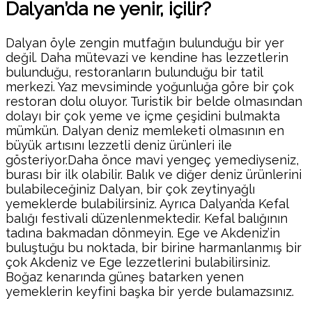
Dalyan’da ne yenir, içilir?
Dalyan öyle zengin mutfağın bulunduğu bir yer
değil. Daha mütevazi ve kendine has lezzetlerin
bulunduğu, restoranların bulunduğu bir tatil
merkezi. Yaz mevsiminde yoğunluğa göre bir çok
restoran dolu oluyor. Turistik bir belde olmasından
dolayı bir çok yeme ve içme çeşidini bulmakta
mümkün. Dalyan deniz memleketi olmasının en
büyük artısını lezzetli deniz ürünleri ile
gösteriyor.Daha önce mavi yengeç yemediyseniz,
burası bir ilk olabilir. Balık ve diğer deniz ürünlerini
bulabileceğiniz Dalyan, bir çok zeytinyağlı
yemeklerde bulabilirsiniz. Ayrıca Dalyan’da Kefal
balığı festivali düzenlenmektedir. Kefal balığının
tadına bakmadan dönmeyin. Ege ve Akdeniz’in
buluştuğu bu noktada, bir birine harmanlanmış bir
çok Akdeniz ve Ege lezzetlerini bulabilirsiniz.
Boğaz kenarında güneş batarken yenen
yemeklerin keyfini başka bir yerde bulamazsınız.