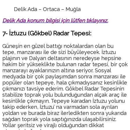
Delik Ada – Ortaca – Muğla
Delik Ada konum bilgisi için lütfen tıklayınız.
7- İztuzu (Gökbel) Radar Tepesi:
Güneşin en güzel battığı noktalardan olan bu
tepe, manzarası ile de sizi büyüleyecek. İztuzu
plajının ve Dalyan deltasının neredeyse hepsine
hakim bir yükseklikte bulunan radar tepesi, bir çok
manzarayı ayaklarınızın altına seriyor. Sosyal
medyada bir çok paylaşımdan sonra manzarası ile
popüler olan tepeye, hala çıkmadıysanız kesinlikle
çıkmanızı tavsiye ederim. Gökbel Radar Tepesinin
stabilize toprak yolu bulunduğundan alçak araç ile
kesinlikle çıkmayın. Tepeye karadan İztuzu yolunu
takip ederken, İztuzu’ na varmadan sola ayrılan
yoldan ve burada biraz ilerledikten sonra yukarıda
sağdan toprak yola saptığınızda ulaşabilirsiniz.
Yollar şeritsiz ve virajlı olduğundan dikkat