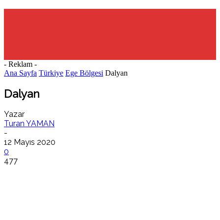
- Reklam -
Ana Sayfa
Türkiye
Ege Bölgesi
Dalyan
Dalyan
Yazar
Turan YAMAN
-
12 Mayıs 2020
0
477