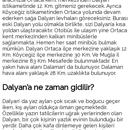
istikametinde 12. Km. gitmeniz gerekecek. Ayrıca
Köyceğiz istikametinden Ortaca yolunda devam
ederken sağa Dalyan levhaları göreceksiniz. Burası
eski Dalyan yolu olmakla birlikte, sizi Dalyan’a kısa
yoldan ulaştıracaktır. Otobüs ile ulaşım yine Ortaca
kent merkezinden kalkan minibüslerle
sağlanmakta. Hemen her saat minibüs bulmak
mümkün. Dalyan Ortaca ilçe merkezine yaklaşık 12
Km. Köyceğiz ilçe merkezine 30 Km. Ve Muğla il
merkezine 83 Km. Mesafede bulunmaktadır. En
yakın hava alanı Dalaman’ da bulunuyor. Dalaman
hava alanı yaklaşık 28 Km. uzaklıkta bulunuyor.
Dalyan’a ne zaman gidilir?
Dalyan’ da yaz ayları çok sıcak ve boğucu geçer
iken, kış ayları oldukça ılıman geçmektedir.
Özellikle yazın tatilcilerin uğrak yerlerinden olan
Dalyan, bir çok kişinin yazlık evinin bulunduğu bir
yerdir. Daha çok kafa dinlemeye gelen kişileri