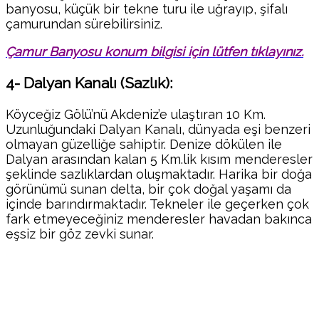
banyosu, küçük bir tekne turu ile uğrayıp, şifalı
çamurundan sürebilirsiniz.
Çamur Banyosu konum bilgisi için lütfen tıklayınız.
4- Dalyan Kanalı (Sazlık):
Köyceğiz Gölü’nü Akdeniz’e ulaştıran 10 Km.
Uzunluğundaki Dalyan Kanalı, dünyada eşi benzeri
olmayan güzelliğe sahiptir. Denize dökülen ile
Dalyan arasından kalan 5 Km.lik kısım menderesler
şeklinde sazlıklardan oluşmaktadır. Harika bir doğa
görünümü sunan delta, bir çok doğal yaşamı da
içinde barındırmaktadır. Tekneler ile geçerken çok
fark etmeyeceğiniz menderesler havadan bakınca
eşsiz bir göz zevki sunar.