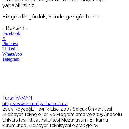
yapabilirsiniz.
Biz gezdik gördük, Sende gez gör bence..
- Reklam -
Facebook
X
Pinterest
Linkedin
WhatsApp
Telegram
Turan YAMAN
http://www.turanyaman.com/
2005 Köyceğiz Teknik Lise, 2007 Selçuk Üniversitesi
Bilgisayar Teknolojileri ve Programlama ve 2015 Anadolu
Üniversitesi İktisat Fakültesi Mezunuyum. Bir kamu
kurumunda Bilgisayar Teknisyeni olarak görev