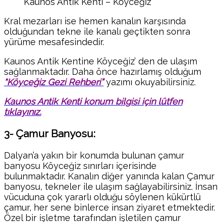
Kaunos Antik Kenti – Köyceğiz
Kral mezarları ise hemen kanalın karşısında
olduğundan tekne ile kanalı geçtikten sonra
yürüme mesafesindedir.
Kaunos Antik Kentine Köyceğiz’ den de ulaşım
sağlanmaktadır. Daha önce hazırlamış olduğum
“Köyceğiz Gezi Rehberi”
yazımı okuyabilirsiniz.
Kaunos Antik Kenti konum bilgisi için lütfen
tıklayınız.
3- Çamur Banyosu:
Dalyan’a yakın bir konumda bulunan çamur
banyosu Köyceğiz sınırları içerisinde
bulunmaktadır. Kanalın diğer yanında kalan Çamur
banyosu, tekneler ile ulaşım sağlayabilirsiniz. İnsan
vücuduna çok yararlı olduğu söylenen kükürtlü
çamur, her sene binlerce insan ziyaret etmektedir.
Özel bir işletme tarafından işletilen çamur