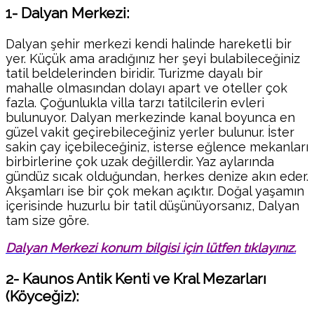
1- Dalyan Merkezi:
Dalyan şehir merkezi kendi halinde hareketli bir
yer. Küçük ama aradığınız her şeyi bulabileceğiniz
tatil beldelerinden biridir. Turizme dayalı bir
mahalle olmasından dolayı apart ve oteller çok
fazla. Çoğunlukla villa tarzı tatilcilerin evleri
bulunuyor. Dalyan merkezinde kanal boyunca en
güzel vakit geçirebileceğiniz yerler bulunur. İster
sakin çay içebileceğiniz, isterse eğlence mekanları
birbirlerine çok uzak değillerdir. Yaz aylarında
gündüz sıcak olduğundan, herkes denize akın eder.
Akşamları ise bir çok mekan açıktır. Doğal yaşamın
içerisinde huzurlu bir tatil düşünüyorsanız, Dalyan
tam size göre.
Dalyan Merkezi konum bilgisi için lütfen tıklayınız.
2- Kaunos Antik Kenti ve Kral Mezarları
(Köyceğiz):