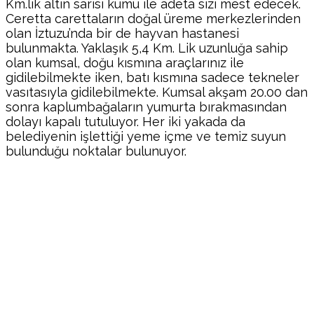
Km.lik altın sarısı kumu ile adeta sizi mest edecek.
Ceretta carettaların doğal üreme merkezlerinden
olan İztuzu’nda bir de hayvan hastanesi
bulunmakta. Yaklaşık 5,4 Km. Lik uzunluğa sahip
olan kumsal, doğu kısmına araçlarınız ile
gidilebilmekte iken, batı kısmına sadece tekneler
vasıtasıyla gidilebilmekte. Kumsal akşam 20.00 dan
sonra kaplumbağaların yumurta bırakmasından
dolayı kapalı tutuluyor. Her iki yakada da
belediyenin işlettiği yeme içme ve temiz suyun
bulunduğu noktalar bulunuyor.