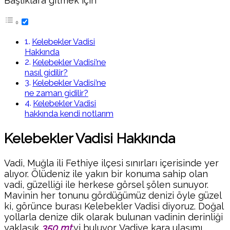
Başlıklara gitmek için
Kelebekler Vadisi
Hakkında
Kelebekler Vadisi’ne
nasıl gidilir?
Kelebekler Vadisi’ne
ne zaman gidilir?
Kelebekler Vadisi
hakkında kendi notlarım
Kelebekler Vadisi Hakkında
Vadi, Muğla ili Fethiye ilçesi sınırları içerisinde yer
alıyor. Ölüdeniz ile yakın bir konuma sahip olan
vadi, güzelliği ile herkese görsel şölen sunuyor.
Mavinin her tonunu gördüğümüz denizi öyle güzel
ki, görünce burası Kelebekler Vadisi diyoruz. Doğal
yollarla denize dik olarak bulunan vadinin derinliği
yaklaşık
350 mt.
yi buluyor. Vadiye kara ulaşımı