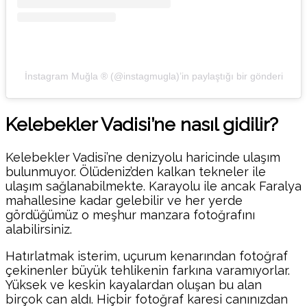
İnstagram Muğla ® (@instagmugla)’in paylaştığı bir gönderi
Kelebekler Vadisi’ne nasıl gidilir?
Kelebekler Vadisi’ne denizyolu haricinde ulaşım
bulunmuyor. Ölüdeniz’den kalkan tekneler ile
ulaşım sağlanabilmekte. Karayolu ile ancak Faralya
mahallesine kadar gelebilir ve her yerde
gördüğümüz o meşhur manzara fotoğrafını
alabilirsiniz.
Hatırlatmak isterim, uçurum kenarından fotoğraf
çekinenler büyük tehlikenin farkına varamıyorlar.
Yüksek ve keskin kayalardan oluşan bu alan
birçok can aldı. Hiçbir fotoğraf karesi canınızdan