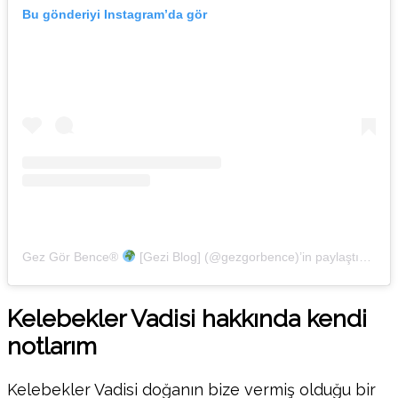
Bu gönderiyi Instagram’da gör
Gez Gör Bence®
[Gezi Blog] (@gezgorbence)’in paylaştığı bir gönderi
Kelebekler Vadisi hakkında kendi
notlarım
Kelebekler Vadisi doğanın bize vermiş olduğu bir