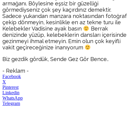
armağanı. Böylesine eşsiz bir güzelliği
görmediyseniz çok şey kaçırdınız demektir.
Sadece yukarıdan manzara noktasından fotoğraf
çekip dönmeyin, kesinlikle en az tekne turu ile
Kelebekler Vadisine ayak basın
Berrak
denizinde yüzüp, kelebeklerin dansları içerisinde
gezinmeyi ihmal etmeyin. Emin olun çok keyifli
vakit geçireceğinize inanıyorum
Biz gezdik gördük, Sende Gez Gör Bence..
- Reklam -
Facebook
X
Pinterest
Linkedin
WhatsApp
Telegram