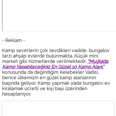
- Reklam -
Kamp severlerin çok sevdikleri vadide, bungalov
tarzı ahşap evlerde bulunmakta. Küçük mini
market gibi hizmetlerde verilmektedir.
“Muğla’da
Kamp Yapabileceğiniz En Güzel 10 Kamp Alanı”
konusunda da değindiğim Kelebekler Vadisi,
bence ülkemizin en güzel kamp alanlarının
başında geliyor. Kamp yapmak yada bungalov ev
kiralamak ücretli ve kişi başı üzerinden
hesaplanıyor.