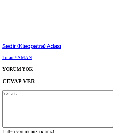
Sedir (Kleopatra) Adası
Turan YAMAN
YORUM YOK
CEVAP VER
Lütfen yorumunuzu giriniz!