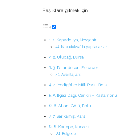
Başlıklara gitmek için
1. Kapadokya, Nevşehir
Kapadokya’da yapılacaklar:
2. Uludağ, Bursa
3. Palandöken, Erzurum
Avantajları:
4. Yedigöller Milli Parkı, Bolu
5. Ilgaz Dağı, Çankırı – Kastamonu
6. Abant Gölü, Bolu
7. Sarıkamış, Kars
8. Kartepe, Kocaeli
Bölgede: