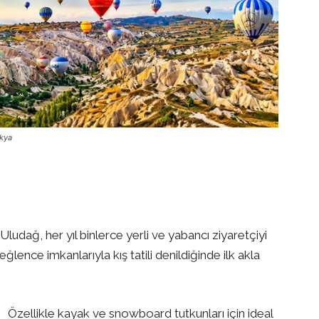
okya
Uludağ, her yıl binlerce yerli ve yabancı ziyaretçiyi
 eğlence imkanlarıyla kış tatili denildiğinde ilk akla
Özellikle kayak ve snowboard tutkunları için ideal