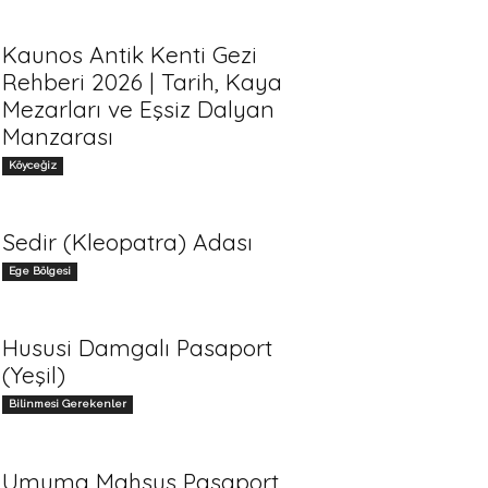
Kaunos Antik Kenti Gezi
Rehberi 2026 | Tarih, Kaya
Mezarları ve Eşsiz Dalyan
Manzarası
Köyceğiz
Sedir (Kleopatra) Adası
Ege Bölgesi
Hususi Damgalı Pasaport
(Yeşil)
Bilinmesi Gerekenler
Umuma Mahsus Pasaport