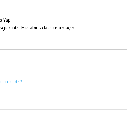
iş Yap
geldiniz! Hesabınızda oturum açın.
er misiniz?