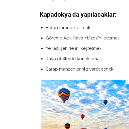
Kapadokya’da yapılacaklar:
Balon turuna katılmak
Göreme Açık Hava Müzesi’ni gezmek
Yer altı şehirlerini keşfetmek
Kaya otellerde konaklamak
Şarap mahzenlerini ziyaret etmek