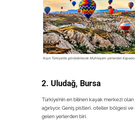
Kışın Türkiye’de görülebilecek Muhteşem yerlerden Kapad
2. Uludağ, Bursa
Türkiye’nin en bilinen kayak merkezi olan 
ağırlıyor. Geniş pistleri, oteller bölgesi ve
gelen yerlerden biri.