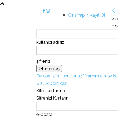
Giriş Yap / Kayıt Ol
Gir
Hoş
kullanıcı adınız
şifreniz
Parolanızı mı unuttunuz? Yardım almak ist
Gizlilik politikası
Şifre kurtarma
Şifrenizi Kurtarın
e-posta