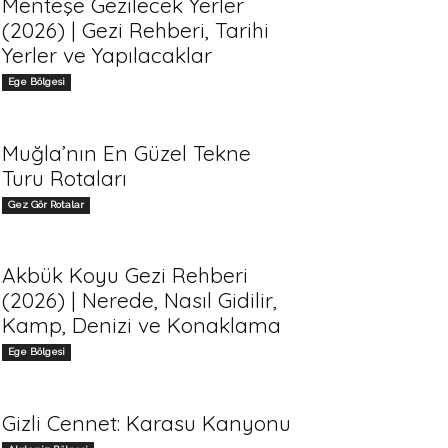
Menteşe Gezilecek Yerler
(2026) | Gezi Rehberi, Tarihi
Yerler ve Yapılacaklar
Ege Bölgesi
Muğla’nın En Güzel Tekne
Turu Rotaları
Gez Gör Rotalar
Akbük Koyu Gezi Rehberi
(2026) | Nerede, Nasıl Gidilir,
Kamp, Denizi ve Konaklama
Ege Bölgesi
Gizli Cennet: Karasu Kanyonu