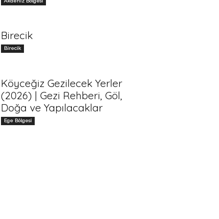
Akdeniz Bölgesi
Birecik
Birecik
Köyceğiz Gezilecek Yerler
(2026) | Gezi Rehberi, Göl,
Doğa ve Yapılacaklar
Ege Bölgesi