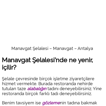
Manavgat Şelalesi – Manavgat – Antalya
Manavgat Şelalesi’nde ne yenir,
içilir?
Şelale çevresinde birçok işletme ziyaretçilere
hizmet vermekte. Burada restoranda nehirde
tutulan taze
alabalığın
tadını deneyebilirsiniz. Yine
restoranda birçok farklı tadı deneyebilirsiniz.
Benim tavsiyem ise
gözleme
nin tadına bakmak