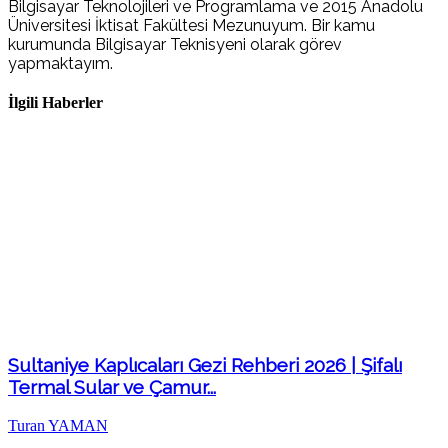
Bilgisayar Teknolojileri ve Programlama ve 2015 Anadolu
Üniversitesi İktisat Fakültesi Mezunuyum. Bir kamu
kurumunda Bilgisayar Teknisyeni olarak görev
yapmaktayım.
İlgili Haberler
Sultaniye Kaplıcaları Gezi Rehberi 2026 | Şifalı
Termal Sular ve Çamur...
Turan YAMAN