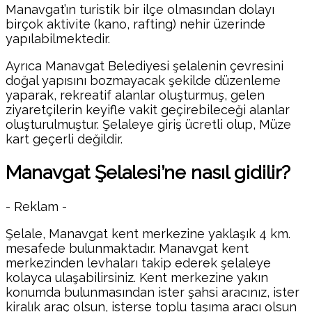
Manavgat’ın turistik bir ilçe olmasından dolayı
birçok aktivite (kano, rafting) nehir üzerinde
yapılabilmektedir.
Ayrıca Manavgat Belediyesi şelalenin çevresini
doğal yapısını bozmayacak şekilde düzenleme
yaparak, rekreatif alanlar oluşturmuş, gelen
ziyaretçilerin keyifle vakit geçirebileceği alanlar
oluşturulmuştur. Şelaleye giriş ücretli olup, Müze
kart geçerli değildir.
Manavgat Şelalesi’ne nasıl gidilir?
- Reklam -
Şelale, Manavgat kent merkezine yaklaşık 4 km.
mesafede bulunmaktadır. Manavgat kent
merkezinden levhaları takip ederek şelaleye
kolayca ulaşabilirsiniz. Kent merkezine yakın
konumda bulunmasından ister şahsi aracınız, ister
kiralık araç olsun, isterse toplu taşıma aracı olsun