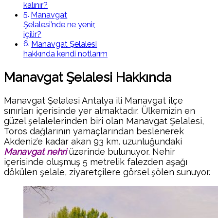
kalınır?
Manavgat
Şelalesi’nde ne yenir,
içilir?
Manavgat Şelalesi
hakkında kendi notlarım
Manavgat Şelalesi Hakkında
Manavgat Şelalesi Antalya ili Manavgat ilçe
sınırları içerisinde yer almaktadır. Ülkemizin en
güzel şelalelerinden biri olan Manavgat Şelalesi,
Toros dağlarının yamaçlarından beslenerek
Akdeniz’e kadar akan 93 km. uzunluğundaki
Manavgat nehri
üzerinde bulunuyor. Nehir
içerisinde oluşmuş 5 metrelik falezden aşağı
dökülen şelale, ziyaretçilere görsel şölen sunuyor.