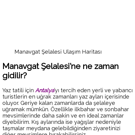
Manavgat Şelalesi Ulaşım Haritası
Manavgat Şelalesi’ne ne zaman
gidilir?
Yaz tatili için
Antalya
’yı tercih eden yerli ve yabancı
turistlerin en uğrak zamanları yaz ayları içerisinde
oluyor. Geriye kalan zamanlarda da şelaleye
uğramak mümkün. Özellikle ilkbahar ve sonbahar
mevsimlerinde daha sakin ve en ideal zamanlar
diyebilirim. Kış aylarında ise yağışlar nedeniyle
taşmalar meydana gelebildiğinden ziyaretinizi
diğer mevsimlere bırakabilirsiniz.