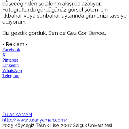
düşeceğinden şelalenin akışı da azalıyor.
Fotoğraflarda gördüğünüz görsel şölen için
ilkbahar veya sonbahar aylarında gitmenizi tavsiye
ediyorum.
Biz gezdik gördük, Sen de Gez Gör Bence..
- Reklam -
Facebook
X
Pinterest
Linkedin
WhatsApp
Telegram
Turan YAMAN
http://www.turanyaman.com/
2005 Köyceğiz Teknik Lise, 2007 Selçuk Üniversitesi