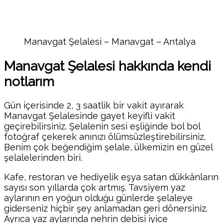
Manavgat Şelalesi – Manavgat – Antalya
Manavgat Şelalesi hakkında kendi
notlarım
Gün içerisinde 2, 3 saatlik bir vakit ayırarak
Manavgat Şelalesinde gayet keyifli vakit
geçirebilirsiniz. Şelalenin sesi eşliğinde bol bol
fotoğraf çekerek anınızı ölümsüzleştirebilirsiniz.
Benim çok beğendiğim şelale, ülkemizin en güzel
şelalelerinden biri.
Kafe, restoran ve hediyelik eşya satan dükkânların
sayısı son yıllarda çok artmış. Tavsiyem yaz
aylarının en yoğun olduğu günlerde şelaleye
giderseniz hiçbir şey anlamadan geri dönersiniz.
Ayrıca yaz aylarında nehrin debisi iyice