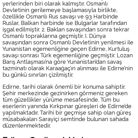
yerlerinden biri olarak kalmıştır. Osmanlı
Devletinin gerilemeye başlamasıyla birlikte,
özellikle Osmanlı Rus savaşı ve 93 Harbinde
Ruslar, Balkan harbinde ise Bulgarlar tarafından
işgal edilmiştir. 2. Baklan savaşından sonra tekrar
Osmanlı topraklarına geçmiştir. I. Dünya
savaşından sonra Osmanlı Devletinin yenilmesi ile
Yunanistan egemenliğine geçen Edirne, Kurtuluş
savaşı sonrası Türk egemenliğine geçmiştir. Lozan
Barış Antlaşması’na göre Yunanistan’dan savaş
tazminatı olarak Karaağaç’ın alınması ile Edirne’nin
bu günkü sınırları çizilmiştir.
Edirne, tarihi olarak önemli bir konuma sahiptir.
Şehir merkezinde gezinirken görmeniz gereken
tüm güzellikler yürüme mesafesinde. Tüm bu
eserlerin yanında Kırkpınar güreşleri de Edirne’de
yapılmaktadır. Tarihi bir geçmişe sahip olan güreş
müsabakaları Sarayiçi semtinde bulunan sahada
düzenlenmektedir.