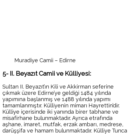
Muradiye Camii – Edirne
5- II. Beyazıt Camii ve Külliyesi:
Sultan II. Beyazıt’ın Kili ve Akkirman seferine
çıkmak üzere Edirne’ye geldiği 1484 yılında
yapımına başlanmış ve 1488 yılında yapımı
tamamlanmıştır. Külliyenin mimarı Hayrettin’dir.
Külliye içerisinde iki yanında birer tabhane ve
misafirhane bulunmaktadır. Ayrıca etrafında
aşhane, imaret, mutfak, erzak ambarı, medrese,
darüşşifa ve hamam bulunmaktadır. Külliye Tunca