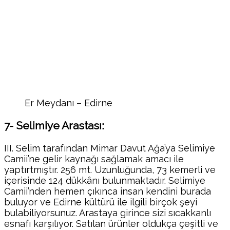
Er Meydanı – Edirne
7- Selimiye Arastası:
III. Selim tarafından Mimar Davut Ağa’ya Selimiye
Camii’ne gelir kaynağı sağlamak amacı ile
yaptırtmıştır. 256 mt. Uzunluğunda, 73 kemerli ve
içerisinde 124 dükkânı bulunmaktadır. Selimiye
Camii’nden hemen çıkınca insan kendini burada
buluyor ve Edirne kültürü ile ilgili birçok şeyi
bulabiliyorsunuz. Arastaya girince sizi sıcakkanlı
esnafı karşılıyor. Satılan ürünler oldukça çeşitli ve