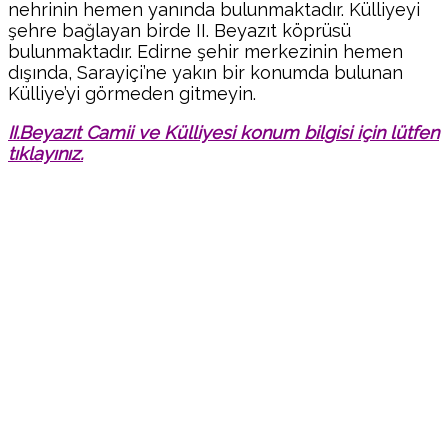
nehrinin hemen yanında bulunmaktadır. Külliyeyi
şehre bağlayan birde II. Beyazıt köprüsü
bulunmaktadır. Edirne şehir merkezinin hemen
dışında, Sarayiçi’ne yakın bir konumda bulunan
Külliye’yi görmeden gitmeyin.
II.Beyazıt Camii ve Külliyesi konum bilgisi için lütfen
tıklayınız.