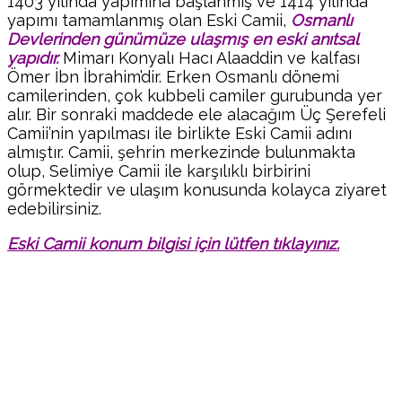
1403 yılında yapımına başlanmış ve 1414 yılında
yapımı tamamlanmış olan Eski Camii,
Osmanlı
Devlerinden günümüze ulaşmış en eski anıtsal
yapıdır.
Mimarı Konyalı Hacı Alaaddin ve kalfası
Ömer İbn İbrahim’dir. Erken Osmanlı dönemi
camilerinden, çok kubbeli camiler gurubunda yer
alır. Bir sonraki maddede ele alacağım Üç Şerefeli
Camii’nin yapılması ile birlikte Eski Camii adını
almıştır. Camii, şehrin merkezinde bulunmakta
olup, Selimiye Camii ile karşılıklı birbirini
görmektedir ve ulaşım konusunda kolayca ziyaret
edebilirsiniz.
Eski Camii konum bilgisi için lütfen tıklayınız.