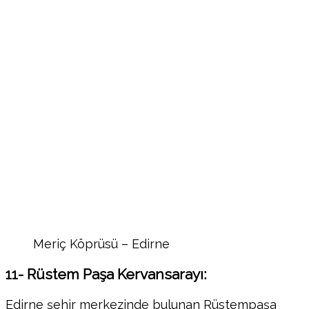
Meriç Köprüsü – Edirne
11- Rüstem Paşa Kervansarayı:
Edirne şehir merkezinde bulunan Rüstempaşa