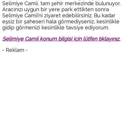
Selimiye Camii, tam şehir merkezinde bulunuyor.
Aracınızı uygun bir yere park ettikten sonra
Selimiye Camii’ni ziyaret edebilirsiniz. Bu kadar
eşsiz bir şaheseri hala görmediyseniz, kesinlikle
gidip görmenizi kesinlikle tavsiye ediyorum.
Selimiye Camii konum bilgisi için lütfen tıklayınız.
- Reklam -