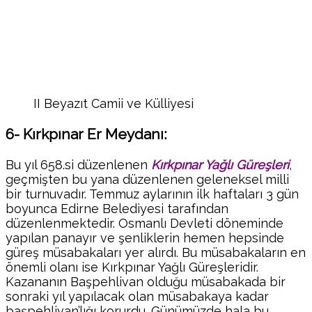
II Beyazıt Camii ve Külliyesi
6- Kırkpınar Er Meydanı:
Bu yıl 658.si düzenlenen
Kırkpınar Yağlı Güreşleri
,
geçmişten bu yana düzenlenen geleneksel milli
bir turnuvadır. Temmuz aylarının ilk haftaları 3 gün
boyunca Edirne Belediyesi tarafından
düzenlenmektedir. Osmanlı Devleti döneminde
yapılan panayır ve şenliklerin hemen hepsinde
güreş müsabakaları yer alırdı. Bu müsabakaların en
önemli olanı ise Kırkpınar Yağlı Güreşleridir.
Kazananın Başpehlivan olduğu müsabakada bir
sonraki yıl yapılacak olan müsabakaya kadar
başpehlivan’lığı korurdu. Günümüzde hala bu