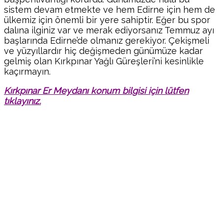
sistem devam etmekte ve hem Edirne için hem de
ülkemiz için önemli bir yere sahiptir. Eğer bu spor
dalına ilginiz var ve merak ediyorsanız Temmuz ayı
başlarında Edirne’de olmanız gerekiyor. Çekişmeli
ve yüzyıllardır hiç değişmeden günümüze kadar
gelmiş olan Kırkpınar Yağlı Güreşleri’ni kesinlikle
kaçırmayın.
Kırkpınar Er Meydanı konum bilgisi için lütfen
tıklayınız.