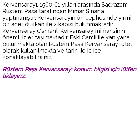
Kervansarayı, 1560-61 yılları arasında Sadrazam
Rüstem Paşa tarafından Mimar Sinan’a
yaptırılmıştır. Kervansarayın ön cephesinde yirmi
bir adet dükkân ile 2 kapısı bulunmaktadır.
Kervansaray Osmanlı Kervansaray mimarisinin
önemli izler taşımaktadır. Eski Camii ile yan yana
bulunmakta olan Rüstem Paşa Kervansaray’ı otel
olarak kullanılmakta ve tarih ile iç içe
konaklayabilirsiniz.
Rüstem Paşa Kervansarayı konum bilgisi için lütfen
tıklayınız.