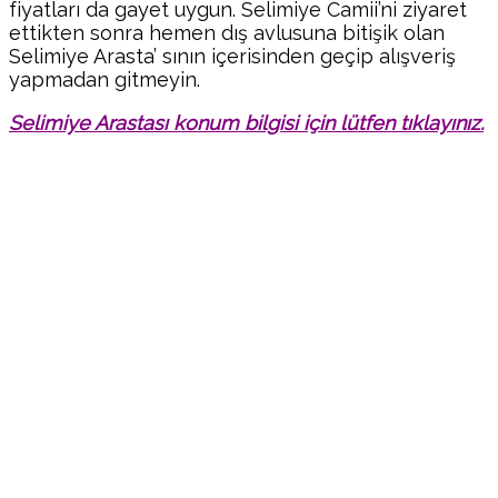
fiyatları da gayet uygun. Selimiye Camii’ni ziyaret
ettikten sonra hemen dış avlusuna bitişik olan
Selimiye Arasta’ sının içerisinden geçip alışveriş
yapmadan gitmeyin.
Selimiye Arastası konum bilgisi için lütfen tıklayınız.