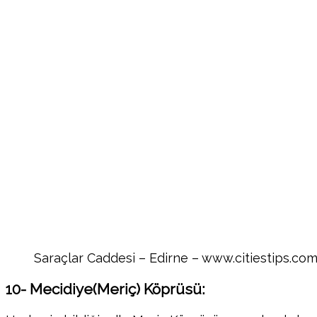
Saraçlar Caddesi – Edirne – www.citiestips.co
10- Mecidiye(Meriç) Köprüsü: