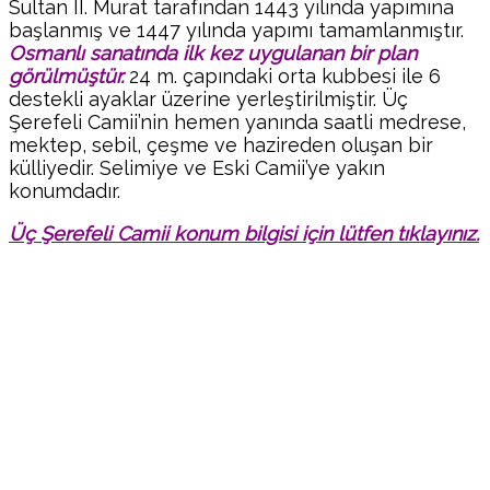
Sultan II. Murat tarafından 1443 yılında yapımına
başlanmış ve 1447 yılında yapımı tamamlanmıştır.
Osmanlı sanatında ilk kez uygulanan bir plan
görülmüştür.
24 m. çapındaki orta kubbesi ile 6
destekli ayaklar üzerine yerleştirilmiştir. Üç
Şerefeli Camii’nin hemen yanında saatli medrese,
mektep, sebil, çeşme ve hazireden oluşan bir
külliyedir. Selimiye ve Eski Camii’ye yakın
konumdadır.
Üç Şerefeli Camii konum bilgisi için lütfen tıklayınız.