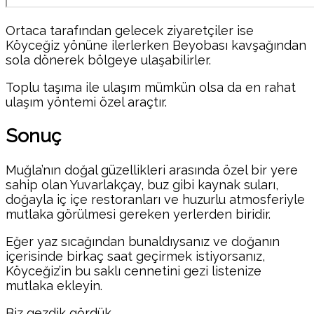
Ortaca tarafından gelecek ziyaretçiler ise
Köyceğiz yönüne ilerlerken Beyobası kavşağından
sola dönerek bölgeye ulaşabilirler.
Toplu taşıma ile ulaşım mümkün olsa da en rahat
ulaşım yöntemi özel araçtır.
Sonuç
Muğla’nın doğal güzellikleri arasında özel bir yere
sahip olan Yuvarlakçay, buz gibi kaynak suları,
doğayla iç içe restoranları ve huzurlu atmosferiyle
mutlaka görülmesi gereken yerlerden biridir.
Eğer yaz sıcağından bunaldıysanız ve doğanın
içerisinde birkaç saat geçirmek istiyorsanız,
Köyceğiz’in bu saklı cennetini gezi listenize
mutlaka ekleyin.
Biz gezdik gördük…