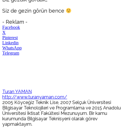
Siz de gezin görün bence
- Reklam -
Facebook
X
Pinterest
Linkedin
WhatsApp
Telegram
Turan YAMAN
http://www.turanyaman.com/
2005 Köyceğiz Teknik Lise, 2007 Selçuk Üniversitesi
Bilgisayar Teknolojileri ve Programlama ve 2015 Anadolu
Üniversitesi İktisat Fakültesi Mezunuyum. Bir kamu
kurumunda Bilgisayar Teknisyeni olarak görev
yapmaktayım.