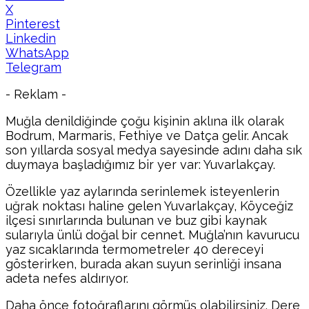
X
Pinterest
Linkedin
WhatsApp
Telegram
- Reklam -
Muğla denildiğinde çoğu kişinin aklına ilk olarak
Bodrum, Marmaris, Fethiye ve Datça gelir. Ancak
son yıllarda sosyal medya sayesinde adını daha sık
duymaya başladığımız bir yer var: Yuvarlakçay.
Özellikle yaz aylarında serinlemek isteyenlerin
uğrak noktası haline gelen Yuvarlakçay, Köyceğiz
ilçesi sınırlarında bulunan ve buz gibi kaynak
sularıyla ünlü doğal bir cennet. Muğla’nın kavurucu
yaz sıcaklarında termometreler 40 dereceyi
gösterirken, burada akan suyun serinliği insana
adeta nefes aldırıyor.
Daha önce fotoğraflarını görmüş olabilirsiniz. Dere