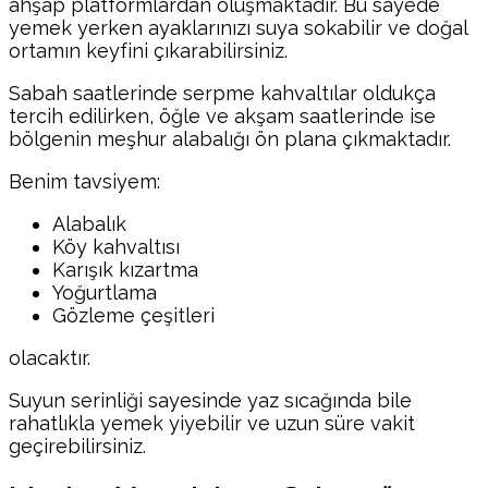
ahşap platformlardan oluşmaktadır. Bu sayede
yemek yerken ayaklarınızı suya sokabilir ve doğal
ortamın keyfini çıkarabilirsiniz.
Sabah saatlerinde serpme kahvaltılar oldukça
tercih edilirken, öğle ve akşam saatlerinde ise
bölgenin meşhur alabalığı ön plana çıkmaktadır.
Benim tavsiyem:
Alabalık
Köy kahvaltısı
Karışık kızartma
Yoğurtlama
Gözleme çeşitleri
olacaktır.
Suyun serinliği sayesinde yaz sıcağında bile
rahatlıkla yemek yiyebilir ve uzun süre vakit
geçirebilirsiniz.