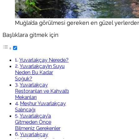
Muğla’da görülmesi gereken en güzel yerlerde
Başlıklara gitmek için
Yuvarlakçay Nerede?
Yuvarlakçay’ın Suyu
Neden Bu Kadar
Soğuk?
Yuvarlakçay
Restoranları ve Kahvaltı
Mekanları
Meşhur Yuvarlakçay
Salıncağı
Yuvarlakçay’a
Gitmeden Önce
Bilmeniz Gerekenler
Yuvarlakçay