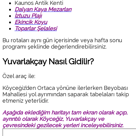
Kaunos Antik Kenti
Dalyan Kaya Mezarları
İztuzu Plajı
Ekincik Koyu
Toparlar Şelalesi
Bu rotaları aynı gün içerisinde veya hafta sonu
programı şeklinde değerlendirebilirsiniz.
Yuvarlakçay Nasıl Gidilir?
Özel araç ile:
Köyceğiz’den Ortaca yönüne ilerlerken Beyobası
Mahallesi yol ayrımından saparak tabelaları takip
etmeniz yeterlidir.
Aşağıda eklediğim haritayı tam ekran olarak açıp,
ayrıntılı olarak Köyceğiz, Yuvarlakçay ve
çevresindeki gezilecek yerleri inceleyebilirsiniz.