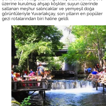
üzerine kurulmuş ahşap köşkler, suyun üzerinde
sallanan meşhur salıncaklar ve yemyeşil doğa
görüntüleriyle Yuvarlakçay, son yılların en popüler
gezi rotalarından biri haline geldi.