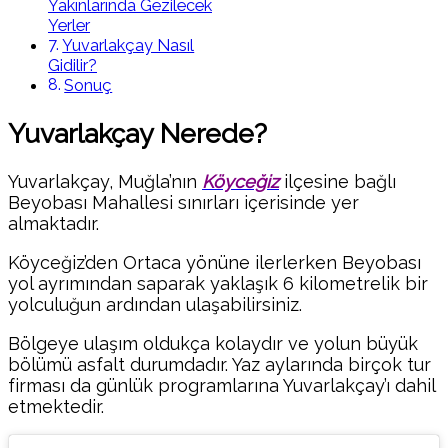
Yakınlarında Gezilecek
Yerler
Yuvarlakçay Nasıl
Gidilir?
Sonuç
Yuvarlakçay Nerede?
Yuvarlakçay, Muğla’nın
Köyceğiz
ilçesine bağlı
Beyobası Mahallesi sınırları içerisinde yer
almaktadır.
Köyceğiz’den Ortaca yönüne ilerlerken Beyobası
yol ayrımından saparak yaklaşık 6 kilometrelik bir
yolculuğun ardından ulaşabilirsiniz.
Bölgeye ulaşım oldukça kolaydır ve yolun büyük
bölümü asfalt durumdadır. Yaz aylarında birçok tur
firması da günlük programlarına Yuvarlakçay’ı dahil
etmektedir.