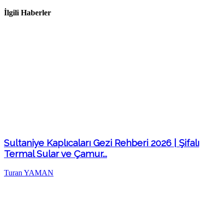
İlgili Haberler
Sultaniye Kaplıcaları Gezi Rehberi 2026 | Şifalı
Termal Sular ve Çamur...
Turan YAMAN